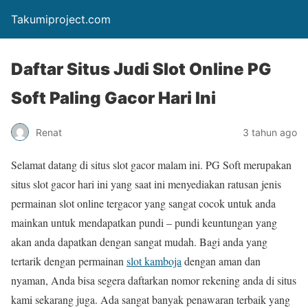
Takumiproject.com
Daftar Situs Judi Slot Online PG
Soft Paling Gacor Hari Ini
Renat
3 tahun ago
Selamat datang di situs slot gacor malam ini. PG Soft merupakan
situs slot gacor hari ini yang saat ini menyediakan ratusan jenis
permainan slot online tergacor yang sangat cocok untuk anda
mainkan untuk mendapatkan pundi – pundi keuntungan yang
akan anda dapatkan dengan sangat mudah. Bagi anda yang
tertarik dengan permainan
slot kamboja
dengan aman dan
nyaman, Anda bisa segera daftarkan nomor rekening anda di situs
kami sekarang juga. Ada sangat banyak penawaran terbaik yang