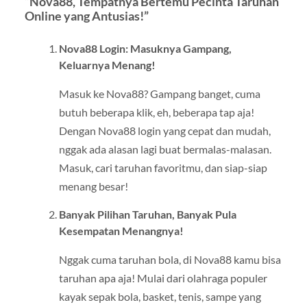
“Nova88, Tempatnya Bertemu Pecinta Taruhan
Online yang Antusias!”
Nova88 Login: Masuknya Gampang,
Keluarnya Menang!
Masuk ke Nova88? Gampang banget, cuma
butuh beberapa klik, eh, beberapa tap aja!
Dengan Nova88 login yang cepat dan mudah,
nggak ada alasan lagi buat bermalas-malasan.
Masuk, cari taruhan favoritmu, dan siap-siap
menang besar!
Banyak Pilihan Taruhan, Banyak Pula
Kesempatan Menangnya!
Nggak cuma taruhan bola, di Nova88 kamu bisa
taruhan apa aja! Mulai dari olahraga populer
kayak sepak bola, basket, tenis, sampe yang