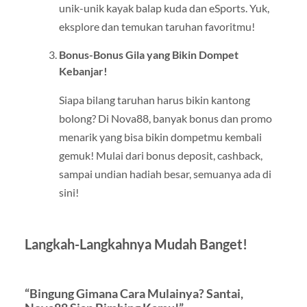
unik-unik kayak balap kuda dan eSports. Yuk,
eksplore dan temukan taruhan favoritmu!
Bonus-Bonus Gila yang Bikin Dompet
Kebanjar!
Siapa bilang taruhan harus bikin kantong
bolong? Di Nova88, banyak bonus dan promo
menarik yang bisa bikin dompetmu kembali
gemuk! Mulai dari bonus deposit, cashback,
sampai undian hadiah besar, semuanya ada di
sini!
Langkah-Langkahnya Mudah Banget!
“Bingung Gimana Cara Mulainya? Santai,