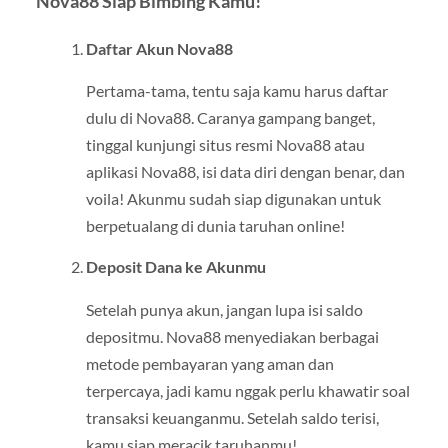
Nova88 Siap Bimbing Kamu!”
Daftar Akun Nova88
Pertama-tama, tentu saja kamu harus daftar
dulu di Nova88. Caranya gampang banget,
tinggal kunjungi situs resmi Nova88 atau
aplikasi Nova88, isi data diri dengan benar, dan
voila! Akunmu sudah siap digunakan untuk
berpetualang di dunia taruhan online!
Deposit Dana ke Akunmu
Setelah punya akun, jangan lupa isi saldo
depositmu. Nova88 menyediakan berbagai
metode pembayaran yang aman dan
terpercaya, jadi kamu nggak perlu khawatir soal
transaksi keuanganmu. Setelah saldo terisi,
kamu siap meracik taruhanmu!