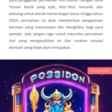
Yunani klasik yang epik, fitur-fitur menarik, dan
peluang untuk meraih kemenangan besar hingga tahun
2024, permainan ini akan memberikan pengalaman
bermain yang memuaskan dan menghibur bagi para
pemain. Jadi, jangan ragu untuk mencoba permainan
slot yang mengasyikkan ini dan rasakan sensasi
bermain yang tidak akan terlupakan.
STICKY POST