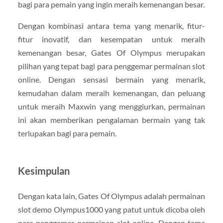
bagi para pemain yang ingin meraih kemenangan besar.
Dengan kombinasi antara tema yang menarik, fitur-
fitur inovatif, dan kesempatan untuk meraih
kemenangan besar, Gates Of Olympus merupakan
pilihan yang tepat bagi para penggemar permainan slot
online. Dengan sensasi bermain yang menarik,
kemudahan dalam meraih kemenangan, dan peluang
untuk meraih Maxwin yang menggiurkan, permainan
ini akan memberikan pengalaman bermain yang tak
terlupakan bagi para pemain.
Kesimpulan
Dengan kata lain, Gates Of Olympus adalah permainan
slot demo Olympus1000 yang patut untuk dicoba oleh
para penggemar permainan slot online. Dengan tema