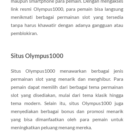
maupun smartphone para pemain. Dengan mengakses
link resmi Olympus1000, para pemain bisa langsung
menikmati berbagai permainan slot yang tersedia
tanpa harus khawatir dengan adanya gangguan atau
pemblokiran.
Situs Olympus1000
Situs Olympus1000 menawarkan berbagai jenis
permainan slot yang menarik dan menghibur. Para
pemain dapat memilih dari berbagai tema permainan
slot yang disediakan, mulai dari tema klasik hingga
tema modern. Selain itu, situs Olympus1000 juga
menyediakan berbagai bonus dan promosi menarik
yang bisa dimanfaatkan oleh para pemain untuk
meningkatkan peluang menang mereka.