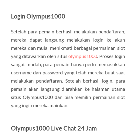
Login Olympus1000
Setelah para pemain berhasil melakukan pendaftaran,
mereka dapat langsung melakukan login ke akun
mereka dan mulai menikmati berbagai permainan slot
yang ditawarkan oleh situs
olympus1000
. Proses login
sangat mudah, para pemain hanya perlu memasukkan
username dan password yang telah mereka buat saat
melakukan pendaftaran. Setelah berhasil login, para
pemain akan langsung diarahkan ke halaman utama
situs Olympus1000 dan bisa memilih permainan slot
yang ingin mereka mainkan.
Olympus1000 Live Chat 24 Jam