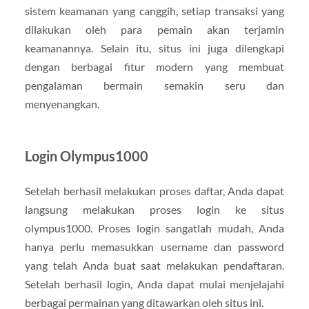
sistem keamanan yang canggih, setiap transaksi yang
dilakukan oleh para pemain akan terjamin
keamanannya. Selain itu, situs ini juga dilengkapi
dengan berbagai fitur modern yang membuat
pengalaman bermain semakin seru dan
menyenangkan.
Login Olympus1000
Setelah berhasil melakukan proses daftar, Anda dapat
langsung melakukan proses login ke situs
olympus1000. Proses login sangatlah mudah, Anda
hanya perlu memasukkan username dan password
yang telah Anda buat saat melakukan pendaftaran.
Setelah berhasil login, Anda dapat mulai menjelajahi
berbagai permainan yang ditawarkan oleh situs ini.