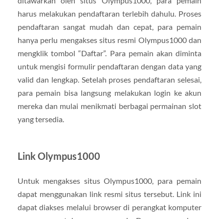
ditawarkan oleh situs Olympus1000, para pemain
harus melakukan pendaftaran terlebih dahulu. Proses
pendaftaran sangat mudah dan cepat, para pemain
hanya perlu mengakses situs resmi Olympus1000 dan
mengklik tombol “Daftar”. Para pemain akan diminta
untuk mengisi formulir pendaftaran dengan data yang
valid dan lengkap. Setelah proses pendaftaran selesai,
para pemain bisa langsung melakukan login ke akun
mereka dan mulai menikmati berbagai permainan slot
yang tersedia.
Link Olympus1000
Untuk mengakses situs Olympus1000, para pemain
dapat menggunakan link resmi situs tersebut. Link ini
dapat diakses melalui browser di perangkat komputer