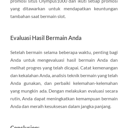
promosi situs Olympus1000 dan ikuti setiap promosi
yang ditawarkan untuk mendapatkan keuntungan
tambahan saat bermain slot.
Evaluasi Hasil Bermain Anda
Setelah bermain selama beberapa waktu, penting bagi
Anda untuk mengevaluasi hasil bermain Anda dan
melihat progres yang telah dicapai. Catat kemenangan
dan kekalahan Anda, analisis teknik bermain yang telah
Anda gunakan, dan perbaiki kelemahan-kelemahan
yang mungkin ada. Dengan melakukan evaluasi secara
rutin, Anda dapat meningkatkan kemampuan bermain
Anda dan meraih kesuksesan dalam jangka panjang.
Conclusion: