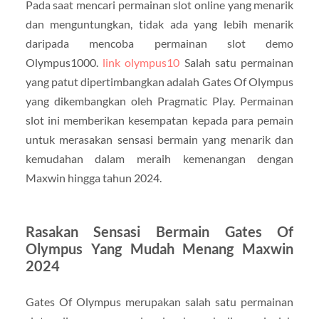
Pada saat mencari permainan slot online yang menarik
dan menguntungkan, tidak ada yang lebih menarik
daripada mencoba permainan slot demo
Olympus1000.
link olympus10
Salah satu permainan
yang patut dipertimbangkan adalah Gates Of Olympus
yang dikembangkan oleh Pragmatic Play. Permainan
slot ini memberikan kesempatan kepada para pemain
untuk merasakan sensasi bermain yang menarik dan
kemudahan dalam meraih kemenangan dengan
Maxwin hingga tahun 2024.
Rasakan Sensasi Bermain Gates Of
Olympus Yang Mudah Menang Maxwin
2024
Gates Of Olympus merupakan salah satu permainan