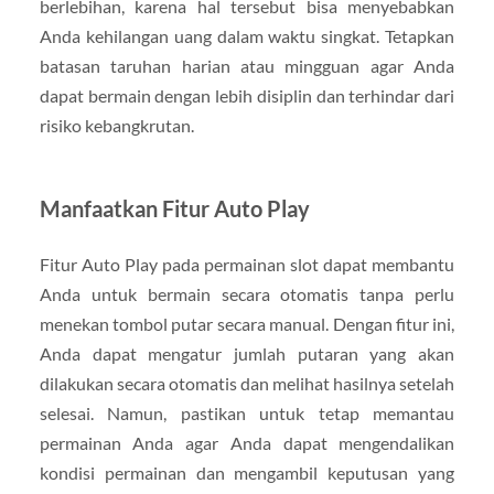
berlebihan, karena hal tersebut bisa menyebabkan
Anda kehilangan uang dalam waktu singkat. Tetapkan
batasan taruhan harian atau mingguan agar Anda
dapat bermain dengan lebih disiplin dan terhindar dari
risiko kebangkrutan.
Manfaatkan Fitur Auto Play
Fitur Auto Play pada permainan slot dapat membantu
Anda untuk bermain secara otomatis tanpa perlu
menekan tombol putar secara manual. Dengan fitur ini,
Anda dapat mengatur jumlah putaran yang akan
dilakukan secara otomatis dan melihat hasilnya setelah
selesai. Namun, pastikan untuk tetap memantau
permainan Anda agar Anda dapat mengendalikan
kondisi permainan dan mengambil keputusan yang