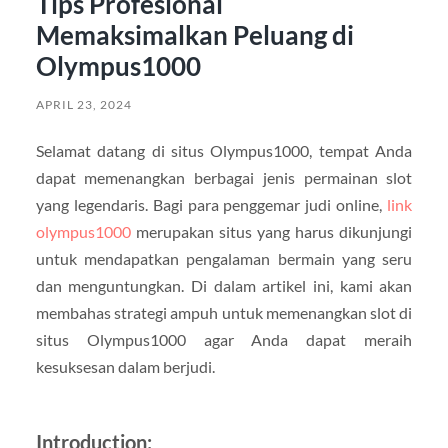
Tips Profesional
Memaksimalkan Peluang di
Olympus1000
APRIL 23, 2024
Selamat datang di situs Olympus1000, tempat Anda
dapat memenangkan berbagai jenis permainan slot
yang legendaris. Bagi para penggemar judi online,
link
olympus1000
merupakan situs yang harus dikunjungi
untuk mendapatkan pengalaman bermain yang seru
dan menguntungkan. Di dalam artikel ini, kami akan
membahas strategi ampuh untuk memenangkan slot di
situs Olympus1000 agar Anda dapat meraih
kesuksesan dalam berjudi.
Introduction: