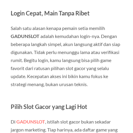
Login Cepat, Main Tanpa Ribet
Salah satu alasan kenapa pemain setia memilih
GADUNSLOT
adalah kemudahan login-nya. Dengan
beberapa langkah simpel, akun langsung aktif dan siap
digunakan. Tidak perlu menunggu lama atau verifikasi
rumit. Begitu login, kamu langsung bisa pilih game
favorit dari ratusan pilihan slot gacor yang selalu
update. Kecepatan akses ini bikin kamu fokus ke
strategi menang, bukan urusan teknis.
Pilih Slot Gacor yang Lagi Hot
Di
GADUNSLOT
, istilah slot gacor bukan sekadar
jargon marketing. Tiap harinya, ada daftar game yang