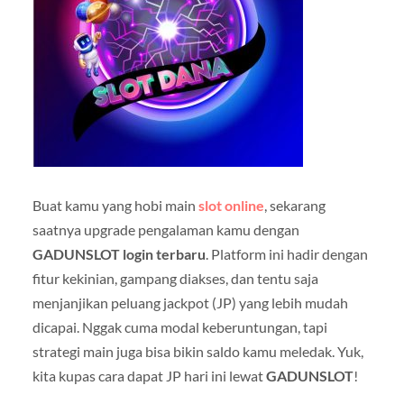
Buat kamu yang hobi main
slot online
, sekarang
saatnya upgrade pengalaman kamu dengan
GADUNSLOT login terbaru
. Platform ini hadir dengan
fitur kekinian, gampang diakses, dan tentu saja
menjanjikan peluang jackpot (JP) yang lebih mudah
dicapai. Nggak cuma modal keberuntungan, tapi
strategi main juga bisa bikin saldo kamu meledak. Yuk,
kita kupas cara dapat JP hari ini lewat
GADUNSLOT
!