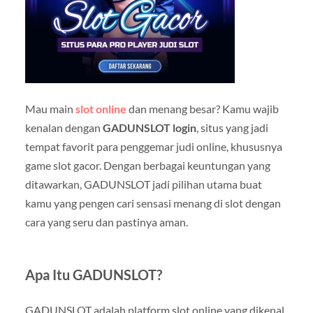
Mau main
slot online
dan menang besar? Kamu wajib
kenalan dengan
GADUNSLOT login
, situs yang jadi
tempat favorit para penggemar judi online, khususnya
game slot gacor. Dengan berbagai keuntungan yang
ditawarkan, GADUNSLOT jadi pilihan utama buat
kamu yang pengen cari sensasi menang di slot dengan
cara yang seru dan pastinya aman.
Apa Itu GADUNSLOT?
GADUNSLOT adalah platform slot online yang dikenal