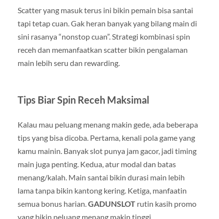
Scatter yang masuk terus ini bikin pemain bisa santai
tapi tetap cuan. Gak heran banyak yang bilang main di
sini rasanya “nonstop cuan”. Strategi kombinasi spin
receh dan memanfaatkan scatter bikin pengalaman
main lebih seru dan rewarding.
Tips Biar Spin Receh Maksimal
Kalau mau peluang menang makin gede, ada beberapa
tips yang bisa dicoba. Pertama, kenali pola game yang
kamu mainin. Banyak slot punya jam gacor, jadi timing
main juga penting. Kedua, atur modal dan batas
menang/kalah. Main santai bikin durasi main lebih
lama tanpa bikin kantong kering. Ketiga, manfaatin
semua bonus harian.
GADUNSLOT
rutin kasih promo
yang bikin peluang menang makin tinggi.