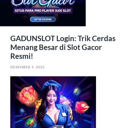
GADUNSLOT Login: Trik Cerdas
Menang Besar di Slot Gacor
Resmi!
DESEMBER 3, 2025