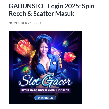
GADUNSLOT Login 2025: Spin
Receh & Scatter Masuk
NOVEMBER 24, 2025