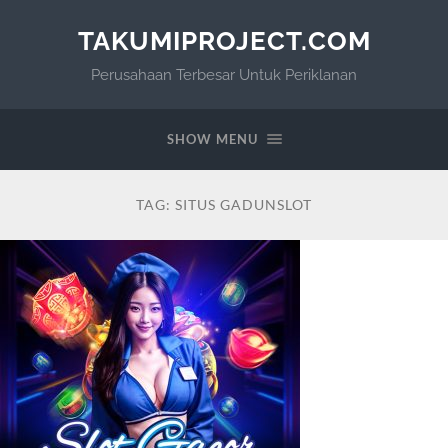
TAKUMIPROJECT.COM
Perusahaan Terbesar Untuk Periklanan
SHOW MENU
TAG:
SITUS GADUNSLOT