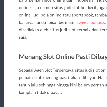
online saja namun situs judi slot bet kecil jug
online, judi bola online atau sportsbook, temb
baiknya, anda bisa bermain
sweet bonanza
disediakan oleh situs judi slot terbaik dan t
saja.
Menang Slot Online Pasti Diba
Sebagai Agen Slot Terpercaya, situs judi slot on
pemain slot menang pasti akan dibayar. Hal 
tahun lalu sehingga hingga kini belum pernah 
komplain tidak dibayar.