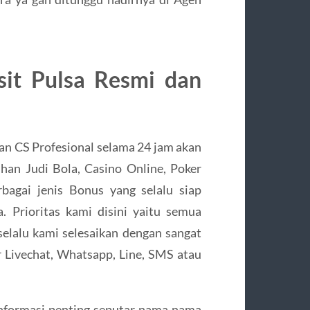
sit Pulsa Resmi dan
kan CS Profesional selama 24 jam akan
han Judi Bola, Casino Online, Poker
agai jenis Bonus yang selalu siap
 Prioritas kami disini yaitu semua
selalu kami selesaikan dengan sangat
ur Livechat, Whatsapp, Line, SMS atau
Informasi penting seputar nama nama