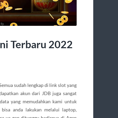
ini Terbaru 2022
 Semua sudah lengkap di link slot yang
dapatkan akun dari JDB juga sangat
a data yang memudahkan kami untuk
 bisa anda lakukan melalui laptop,
era ya gan ditunggu hadirnya di Agen