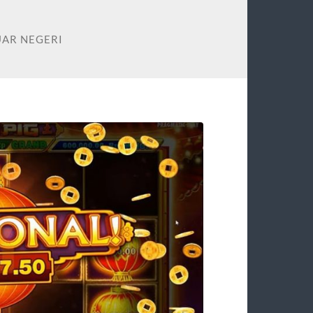
UAR NEGERI