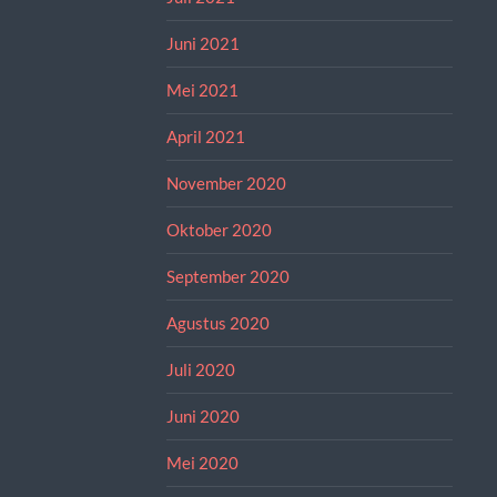
Juni 2021
Mei 2021
April 2021
November 2020
Oktober 2020
September 2020
Agustus 2020
Juli 2020
Juni 2020
Mei 2020