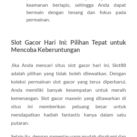
keamanan berlapis, sehingga Anda dapat
bermain dengan tenang dan fokus pada
permainan.
Slot Gacor Hari Ini: Pilihan Tepat untuk
Mencoba Keberuntungan
Jika Anda mencari situs slot gacor hari ini, Slot88
adalah pilihan yang tidak boleh dilewatkan. Dengan
koleksi permainan slot gacor yang terus diperbarui,
Anda memiliki banyak kesempatan untuk meraih
kemenangan. Slot gacor maxwin yang ditawarkan di
situs ini memberikan peluang besar untuk
mendapatkan hadiah fantastis hanya dalam satu
putaran.
Selain itu, dengan gameplay yang mudah dipahami dan