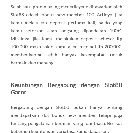
Salah satu promo paling menarik yang ditawarkan oleh
Slot88 adalah bonus new member 100. Artinya, jika
kamu melakukan deposit pertama kali, saldo yang
kamu setorkan akan langsung digandakan 100%.
Misalnya, jika kamu melakukan deposit sebesar Rp
100.000, maka saldo kamu akan menjadi Rp 200.000,
memberikanmu lebih banyak kesempatan untuk
bermain dan menang.
Keuntungan Bergabung dengan Slot88
Gacor
Bergabung dengan Slot88 bukan hanya tentang
mendapatkan slot bonus new member, tetapi juga
tentang pengalaman bermain yang luar biasa. Berikut
beberapa keuntungan yang bisa kamu dapatkan: