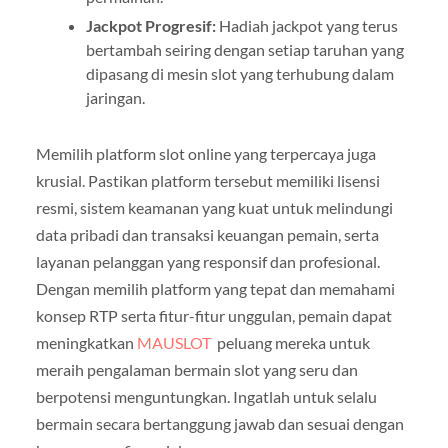
Jackpot Progresif:
Hadiah jackpot yang terus
bertambah seiring dengan setiap taruhan yang
dipasang di mesin slot yang terhubung dalam
jaringan.
Memilih platform slot online yang terpercaya juga
krusial. Pastikan platform tersebut memiliki lisensi
resmi, sistem keamanan yang kuat untuk melindungi
data pribadi dan transaksi keuangan pemain, serta
layanan pelanggan yang responsif dan profesional.
Dengan memilih platform yang tepat dan memahami
konsep RTP serta fitur-fitur unggulan, pemain dapat
meningkatkan
MAUSLOT
peluang mereka untuk
meraih pengalaman bermain slot yang seru dan
berpotensi menguntungkan. Ingatlah untuk selalu
bermain secara bertanggung jawab dan sesuai dengan