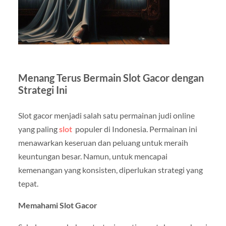
Menang Terus Bermain Slot Gacor dengan
Strategi Ini
Slot gacor menjadi salah satu permainan judi online
yang paling
slot
populer di Indonesia. Permainan ini
menawarkan keseruan dan peluang untuk meraih
keuntungan besar. Namun, untuk mencapai
kemenangan yang konsisten, diperlukan strategi yang
tepat.
Memahami Slot Gacor