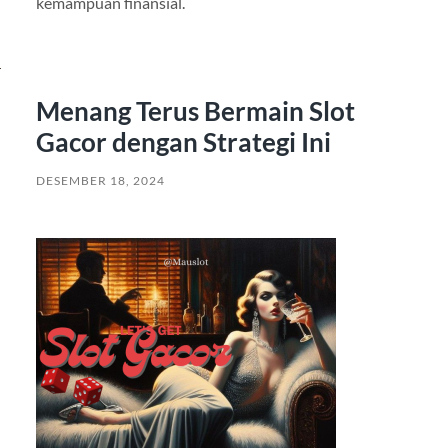
kemampuan finansial.
Menang Terus Bermain Slot
Gacor dengan Strategi Ini
DESEMBER 18, 2024