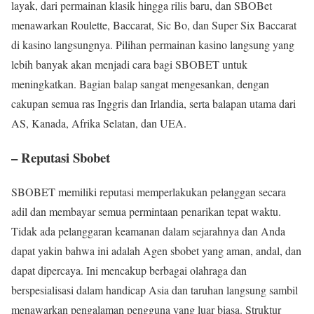
layak, dari permainan klasik hingga rilis baru, dan SBOBet
menawarkan Roulette, Baccarat, Sic Bo, dan Super Six Baccarat
di kasino langsungnya. Pilihan permainan kasino langsung yang
lebih banyak akan menjadi cara bagi SBOBET untuk
meningkatkan. Bagian balap sangat mengesankan, dengan
cakupan semua ras Inggris dan Irlandia, serta balapan utama dari
AS, Kanada, Afrika Selatan, dan UEA.
– Reputasi Sbobet
SBOBET memiliki reputasi memperlakukan pelanggan secara
adil dan membayar semua permintaan penarikan tepat waktu.
Tidak ada pelanggaran keamanan dalam sejarahnya dan Anda
dapat yakin bahwa ini adalah Agen sbobet yang aman, andal, dan
dapat dipercaya. Ini mencakup berbagai olahraga dan
berspesialisasi dalam handicap Asia dan taruhan langsung sambil
menawarkan pengalaman pengguna yang luar biasa. Struktur