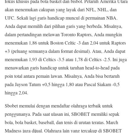
fokus khusus pada bola basket dan bisbol. Petaruh Amerika Utara
akan menemukan cakupan yang layak dari NFL, NHL, dan
UFC. Sekali lagi garis handicap muncul di permainan NBA.
Anda dapat memilih dari pilihan garis yang berbeda. Misalnya,
dalam pertandingan melawan Toronto Raptors, Anda mungkin
menemukan 1,86 untuk Boston Celtic -3 dan 2,04 untuk Raptors
+3 (peluang semuanya dalam format desimal). Atau, Anda dapat
menemukan 1,93 di Celtics -3.5 atau 1,78 di Celtics -2.5. Ini juga
menawarkan garis handicap untuk taruhan head-to-head pada
poin total antara pemain lawan. Misalnya, Anda bisa bertaruh
pada Jayson Tatum +0,5 hingga 1,80 atau Pascal Siakam -0,5
hingga 2,04.
Sbobet memulai dengan mendaftar olahraga terbaik untuk
penggunanya. Pada saat ulasan ini, SBOBET memiliki sepak
bola, bola basket, baseball, dan tenis di urutan teratas. March
Madness juga dijual. Olahraga lain yang tercakup di SBOBET