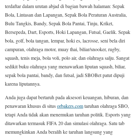
terdaftar dalam urutan abjad di bagian bawah halaman: Sepak
Bola, Lintasan dan Lapangan, Sepak Bola Peraturan Australia,
Bulu Tangkis, Bandy, Sepak Bola Pantai, Tinju, Kriket,
Bersepeda, Dart, Esports, Hoki Lapangan, Futsal, Gaelik. Sepak
bola, golf, bola tangan, lempar, hoki es, lacrosse, seni bela diri
campuran, olahraga motor, muay thai, biliar/snooker, rugby,
squash, tenis meja, bola voli, polo air, dan olahraga salju. Sangat
sedikit buku olahraga yang menawarkan liputan squash, biliar,
sepak bola pantai, bandy, dan futsal, jadi SBOBet patut dipuji
karena liputannya.
Anda juga dapat bertaruh pada aksesori keuangan, hiburan, dan
penawaran khusus di situs
orbakers.com
taruhan olahraga SBO,
tetapi Anda tidak akan menemukan taruhan politik. Esports yang
ditawarkan termasuk FIFA 20 dan simulasi olahraga. Satu tab
memungkinkan Anda beralih ke taruhan langsung yang