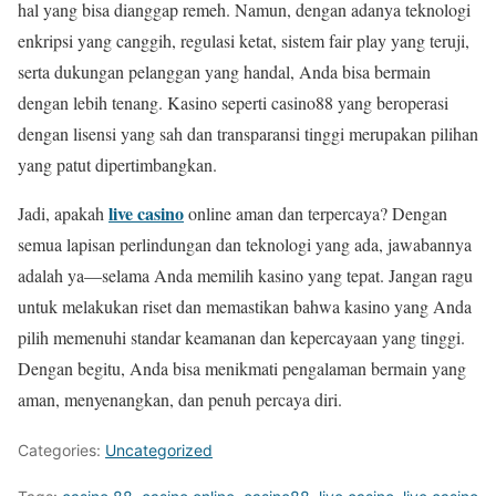
hal yang bisa dianggap remeh. Namun, dengan adanya teknologi
enkripsi yang canggih, regulasi ketat, sistem fair play yang teruji,
serta dukungan pelanggan yang handal, Anda bisa bermain
dengan lebih tenang. Kasino seperti casino88 yang beroperasi
dengan lisensi yang sah dan transparansi tinggi merupakan pilihan
yang patut dipertimbangkan.
live casino
Jadi, apakah
online aman dan terpercaya? Dengan
semua lapisan perlindungan dan teknologi yang ada, jawabannya
adalah ya—selama Anda memilih kasino yang tepat. Jangan ragu
untuk melakukan riset dan memastikan bahwa kasino yang Anda
pilih memenuhi standar keamanan dan kepercayaan yang tinggi.
Dengan begitu, Anda bisa menikmati pengalaman bermain yang
aman, menyenangkan, dan penuh percaya diri.
Categories:
Uncategorized