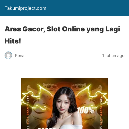
Takumiproject.com
Ares Gacor, Slot Online yang Lagi
Hits!
Renat
1 tahun ago