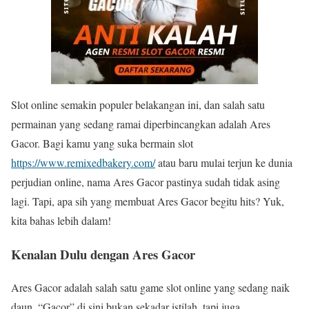
Slot online semakin populer belakangan ini, dan salah satu
permainan yang sedang ramai diperbincangkan adalah Ares
Gacor. Bagi kamu yang suka bermain slot
https://www.remixedbakery.com/
atau baru mulai terjun ke dunia
perjudian online, nama Ares Gacor pastinya sudah tidak asing
lagi. Tapi, apa sih yang membuat Ares Gacor begitu hits? Yuk,
kita bahas lebih dalam!
Kenalan Dulu dengan Ares Gacor
Ares Gacor adalah salah satu game slot online yang sedang naik
daun. “Gacor” di sini bukan sekadar istilah, tapi juga