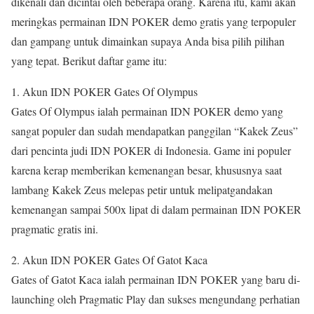
dikenali dan dicintai oleh beberapa orang. Karena itu, kami akan
meringkas permainan IDN POKER demo gratis yang terpopuler
dan gampang untuk dimainkan supaya Anda bisa pilih pilihan
yang tepat. Berikut daftar game itu:
1. Akun IDN POKER Gates Of Olympus
Gates Of Olympus ialah permainan IDN POKER demo yang
sangat populer dan sudah mendapatkan panggilan “Kakek Zeus”
dari pencinta judi IDN POKER di Indonesia. Game ini populer
karena kerap memberikan kemenangan besar, khususnya saat
lambang Kakek Zeus melepas petir untuk melipatgandakan
kemenangan sampai 500x lipat di dalam permainan IDN POKER
pragmatic gratis ini.
2. Akun IDN POKER Gates Of Gatot Kaca
Gates of Gatot Kaca ialah permainan IDN POKER yang baru di-
launching oleh Pragmatic Play dan sukses mengundang perhatian