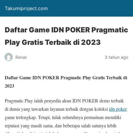
Takumiproject.com
Daftar Game IDN POKER Pragmatic
Play Gratis Terbaik di 2023
Renat
3 tahun ago
Daftar Game IDN POKER Pragmatic Play Gratis Terbaik di
2023
Pragmatic Play ialah penyedia akun IDN POKER demo terbaik
di dunia yang tawarkan layanan terbaik dengan koleksi
idn poker
game terlengkap. Tetapi, tidak seluruhnya permainan memiliki
reputasi yang masih sama, dan beberapa salah satunya lebih