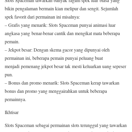
Slots Spaceman tawarkan banyak ragam spek luar biasa yang
bikin pengalaman bermain kian melipur dan sengit. Sejumlah
spek favorit dari permainan ini misalnya:
– Grafis yang menarik: Slots Spaceman punyai animasi luar
angkasa yang benar-benar cantik dan mengikat mata beberapa
pemain.
– Jekpot besar: Dengan skema gacor yang dipunyai oleh
permainan ini, beberapa pemain punyai peluang buat
menjadi pemenang jekpot besar tak mesti keluarkan uang sepeser
pun.
– Bonus dan promo menarik: Slots Spaceman kerap tawarkan
bonus dan promo yang menggairahkan untuk beberapa
pemainnya.
Ikhtisar
Slots Spaceman sebagai permainan slots terunggul yang tawarkan