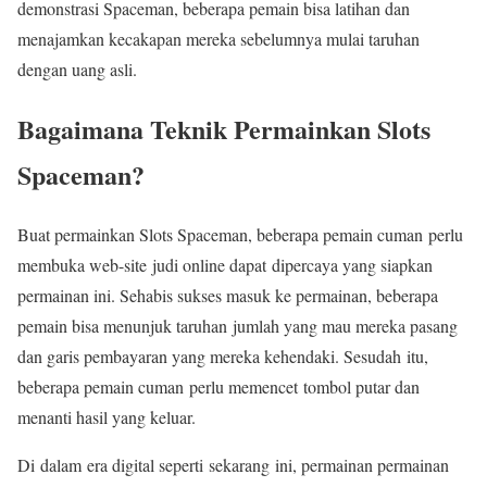
demonstrasi Spaceman, beberapa pemain bisa latihan dan
menajamkan kecakapan mereka sebelumnya mulai taruhan
dengan uang asli.
Bagaimana Teknik Permainkan Slots
Spaceman?
Buat permainkan Slots Spaceman, beberapa pemain cuman perlu
membuka web-site judi online dapat dipercaya yang siapkan
permainan ini. Sehabis sukses masuk ke permainan, beberapa
pemain bisa menunjuk taruhan jumlah yang mau mereka pasang
dan garis pembayaran yang mereka kehendaki. Sesudah itu,
beberapa pemain cuman perlu memencet tombol putar dan
menanti hasil yang keluar.
Di dalam era digital seperti sekarang ini, permainan permainan