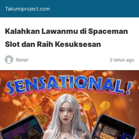
Takumiproject.com
Kalahkan Lawanmu di Spaceman
Slot dan Raih Kesuksesan
Renat
2 tahun ago