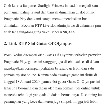
Oleh karena itu games Starlight Princess ini sudah menjadi satu
permainan paling favorit dan banyak dimainkan di slot online
Pragmatic Play dan kami sangat merekomendasikan buat
dimainkan, Bocoran RTP Live slot admin jarwo di dalamnya pun
tidak tanggung-tanggung yakni sebesar 98,99%.
2. Link RTP Slot Gates Of Olympus
Posisi kedua ditempati oleh Gates Of Olympus terhadap provider
Pragmatic Play, games ini sanggup juga disebut sukses di dalam
mendapatkan berlimpah perhatian berasal dari lebih dari satu
pemain rtp slot online. Karena pada awalnya game ini dirilis di
tanggal 18 Januari 2020, games slot gacor Gates Of Olympus ini
langsung booming dan dicari oleh para pemain judi online untuk
mencoba tehnologi yang ada di dalam bermainnya. Disamping itu
penampilan yang kece dan keren juga simpel, hingga jadi lebih