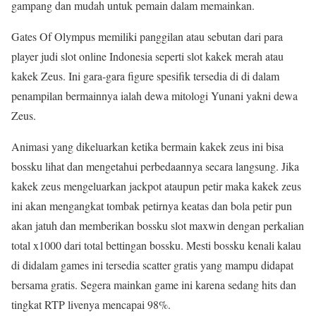
gampang dan mudah untuk pemain dalam memainkan.
Gates Of Olympus memiliki panggilan atau sebutan dari para
player judi slot online Indonesia seperti slot kakek merah atau
kakek Zeus. Ini gara-gara figure spesiﬁk tersedia di di dalam
penampilan bermainnya ialah dewa mitologi Yunani yakni dewa
Zeus.
Animasi yang dikeluarkan ketika bermain kakek zeus ini bisa
bossku lihat dan mengetahui perbedaannya secara langsung. Jika
kakek zeus mengeluarkan jackpot ataupun petir maka kakek zeus
ini akan mengangkat tombak petirnya keatas dan bola petir pun
akan jatuh dan memberikan bossku slot maxwin dengan perkalian
total x1000 dari total bettingan bossku. Mesti bossku kenali kalau
di didalam games ini tersedia scatter gratis yang mampu didapat
bersama gratis. Segera mainkan game ini karena sedang hits dan
tingkat RTP livenya mencapai 98%.