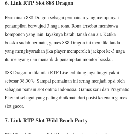
6. Link RTP Slot 888 Dragon
Permainan 888 Dragon sebagai permainan yang mempunyai
penampilan berwujud 3 naga rona. Rona tersebut membawa
komponen yang lain, layaknya barah, tanah dan air. Ketika
bossku sudah bermain, games 888 Dragon ini memiliki tanda
yang mengisyaratkan jika player memperoleh jackpot ke-3 naga
itu melayang dan menarik di penampilan monitor bossku.
888 Dragon miliki nilai RTP Live terhitung juga tinggi yakni
sebesar 98,90%. Sampai permainan ini sering menjadi opsi oleh
sebagian pemain slot online Indonesia. Games seru dari Pragmatic
Play ini sebagai yang paling dinikmati dari posisi ke enam games
slot gacor.
7. Link RTP Slot Wild Beach Party