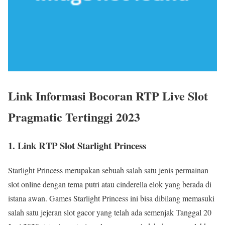
Link Informasi
Bocoran RTP Live Slot
Pragmatic Tertinggi 2023
1. Link RTP Slot Starlight Princess
Starlight Princess merupakan sebuah salah satu jenis permainan
slot online dengan tema putri atau cinderella elok yang berada di
istana awan. Games Starlight Princess ini bisa dibilang memasuki
salah satu jejeran slot gacor yang telah ada semenjak Tanggal 20