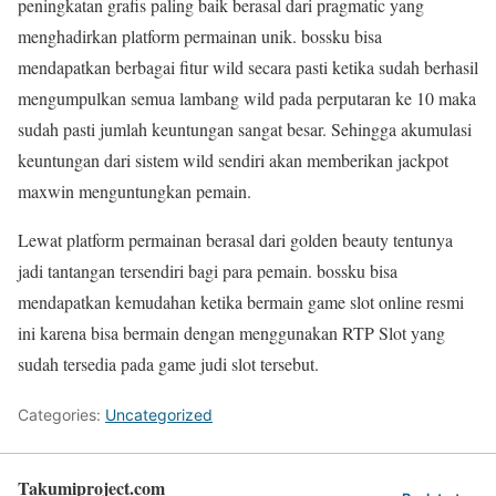
peningkatan grafis paling baik berasal dari pragmatic yang
menghadirkan platform permainan unik. bossku bisa
mendapatkan berbagai fitur wild secara pasti ketika sudah berhasil
mengumpulkan semua lambang wild pada perputaran ke 10 maka
sudah pasti jumlah keuntungan sangat besar. Sehingga akumulasi
keuntungan dari sistem wild sendiri akan memberikan jackpot
maxwin menguntungkan pemain.
Lewat platform permainan berasal dari golden beauty tentunya
jadi tantangan tersendiri bagi para pemain. bossku bisa
mendapatkan kemudahan ketika bermain game slot online resmi
ini karena bisa bermain dengan menggunakan RTP Slot yang
sudah tersedia pada game judi slot tersebut.
Categories:
Uncategorized
Takumiproject.com