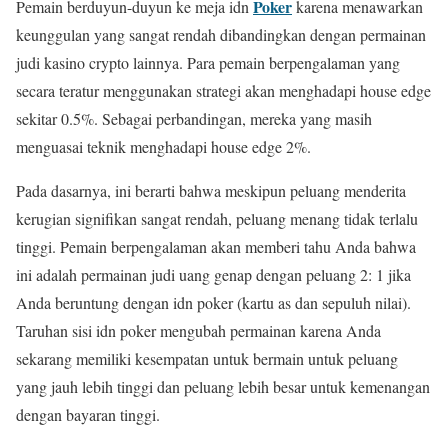
Poker
Pemain berduyun-duyun ke meja idn
karena menawarkan
keunggulan yang sangat rendah dibandingkan dengan permainan
judi kasino crypto lainnya. Para pemain berpengalaman yang
secara teratur menggunakan strategi akan menghadapi house edge
sekitar 0.5%. Sebagai perbandingan, mereka yang masih
menguasai teknik menghadapi house edge 2%.
Pada dasarnya, ini berarti bahwa meskipun peluang menderita
kerugian signifikan sangat rendah, peluang menang tidak terlalu
tinggi. Pemain berpengalaman akan memberi tahu Anda bahwa
ini adalah permainan judi uang genap dengan peluang 2: 1 jika
Anda beruntung dengan idn poker (kartu as dan sepuluh nilai).
Taruhan sisi idn poker mengubah permainan karena Anda
sekarang memiliki kesempatan untuk bermain untuk peluang
yang jauh lebih tinggi dan peluang lebih besar untuk kemenangan
dengan bayaran tinggi.