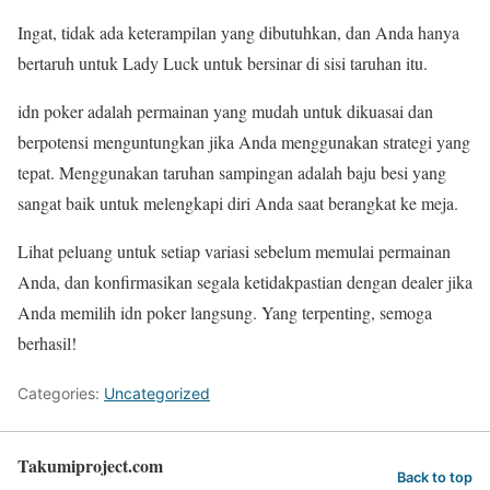
Ingat, tidak ada keterampilan yang dibutuhkan, dan Anda hanya
bertaruh untuk Lady Luck untuk bersinar di sisi taruhan itu.
idn poker adalah permainan yang mudah untuk dikuasai dan
berpotensi menguntungkan jika Anda menggunakan strategi yang
tepat. Menggunakan taruhan sampingan adalah baju besi yang
sangat baik untuk melengkapi diri Anda saat berangkat ke meja.
Lihat peluang untuk setiap variasi sebelum memulai permainan
Anda, dan konfirmasikan segala ketidakpastian dengan dealer jika
Anda memilih idn poker langsung. Yang terpenting, semoga
berhasil!
Categories:
Uncategorized
Takumiproject.com
Back to top