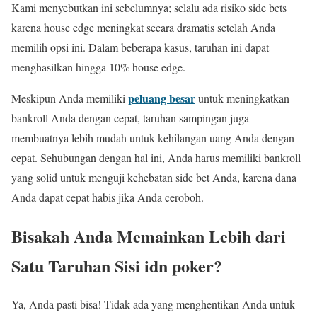
Kami menyebutkan ini sebelumnya; selalu ada risiko side bets
karena house edge meningkat secara dramatis setelah Anda
memilih opsi ini. Dalam beberapa kasus, taruhan ini dapat
menghasilkan hingga 10% house edge.
peluang besar
Meskipun Anda memiliki
untuk meningkatkan
bankroll Anda dengan cepat, taruhan sampingan juga
membuatnya lebih mudah untuk kehilangan uang Anda dengan
cepat. Sehubungan dengan hal ini, Anda harus memiliki bankroll
yang solid untuk menguji kehebatan side bet Anda, karena dana
Anda dapat cepat habis jika Anda ceroboh.
Bisakah Anda Memainkan Lebih dari
Satu Taruhan Sisi idn poker?
Ya, Anda pasti bisa! Tidak ada yang menghentikan Anda untuk