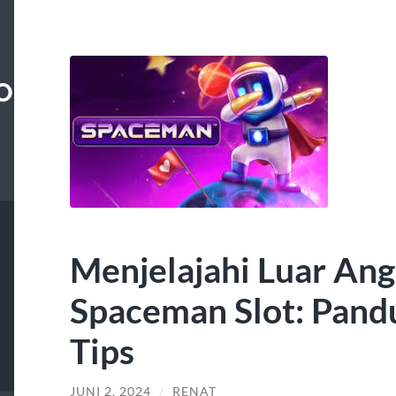
COM
Menjelajahi Luar An
Spaceman Slot: Pand
Tips
JUNI 2, 2024
/
RENAT