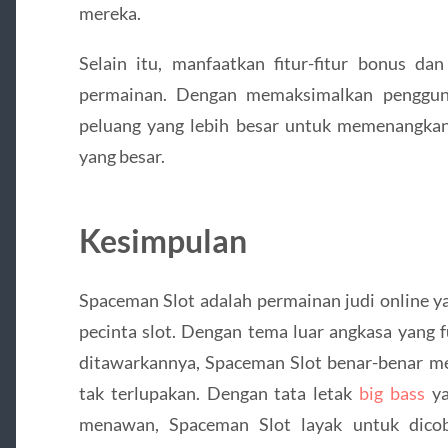
mereka.
Selain itu, manfaatkan fitur-fitur bonus da
permainan. Dengan memaksimalkan penggunaa
peluang yang lebih besar untuk memenangkan
yang besar.
Kesimpulan
Spaceman Slot adalah permainan judi online y
pecinta slot. Dengan tema luar angkasa yang fu
ditawarkannya, Spaceman Slot benar-benar 
tak terlupakan. Dengan tata letak
big bass
ya
menawan, Spaceman Slot layak untuk dico