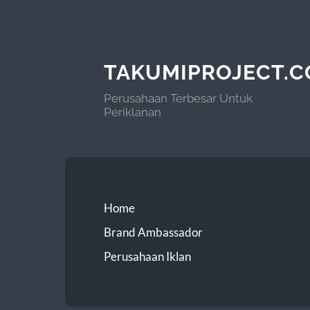
TAKUMIPROJECT.
Perusahaan Terbesar Untuk
Periklanan
Home
Brand Ambassador
Perusahaan Iklan