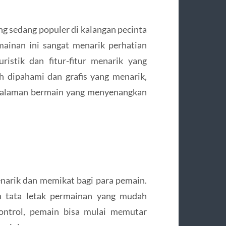
ng sedang populer di kalangan pecinta
mainan ini sangat menarik perhatian
istik dan fitur-fitur menarik yang
 dipahami dan grafis yang menarik,
galaman bermain yang menyenangkan
narik dan memikat bagi para pemain.
ah tata letak permainan yang mudah
ontrol, pemain bisa mulai memutar