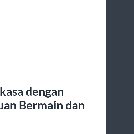
gkasa dengan
uan Bermain dan