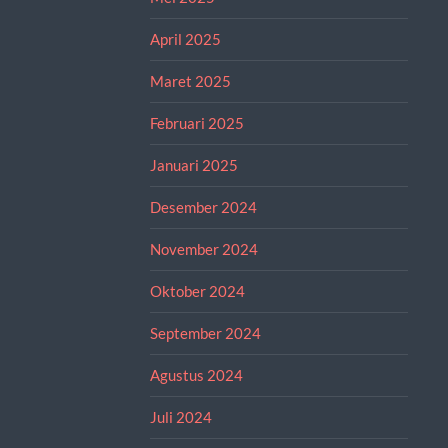
April 2025
Maret 2025
Februari 2025
Januari 2025
Desember 2024
November 2024
Oktober 2024
September 2024
Agustus 2024
Juli 2024