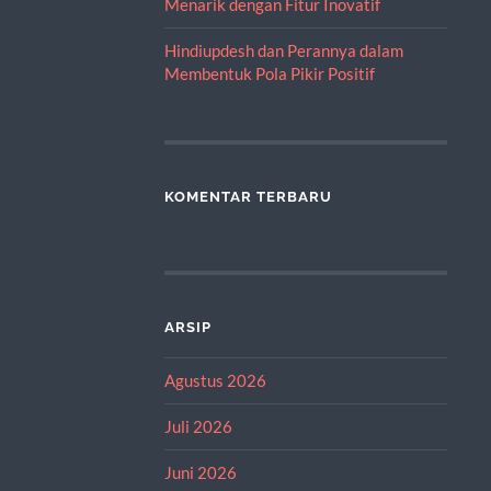
Menarik dengan Fitur Inovatif
Hindiupdesh dan Perannya dalam
Membentuk Pola Pikir Positif
KOMENTAR TERBARU
ARSIP
Agustus 2026
Juli 2026
Juni 2026