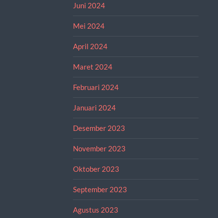
Juni 2024
Mei 2024
April 2024
Maret 2024
Februari 2024
Januari 2024
Desember 2023
November 2023
Oktober 2023
September 2023
Agustus 2023