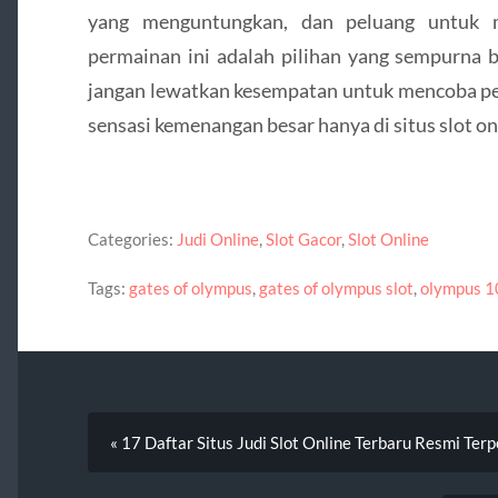
yang menguntungkan, dan peluang untuk m
permainan ini adalah pilihan yang sempurna b
jangan lewatkan kesempatan untuk mencoba per
sensasi kemenangan besar hanya di situs slot 
Categories:
Judi Online
,
Slot Gacor
,
Slot Online
Tags:
gates of olympus
,
gates of olympus slot
,
olympus 
« 17 Daftar Situs Judi Slot Online Terbaru Resmi T