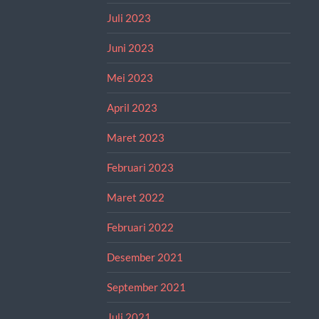
Juli 2023
Juni 2023
Mei 2023
April 2023
Maret 2023
Februari 2023
Maret 2022
Februari 2022
Desember 2021
September 2021
Juli 2021