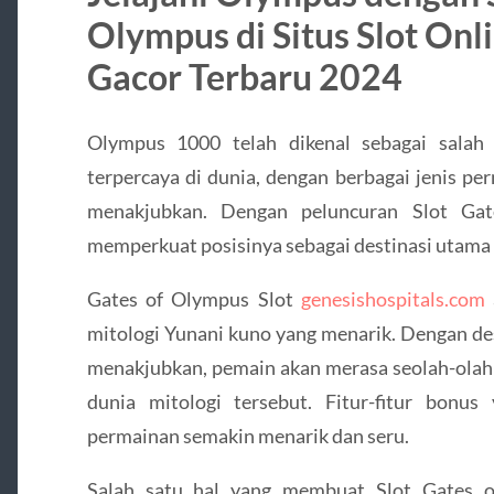
Olympus di Situs Slot On
Gacor Terbaru 2024
Olympus 1000 telah dikenal sebagai salah 
terpercaya di dunia, dengan berbagai jenis pe
menakjubkan. Dengan peluncuran Slot Gat
memperkuat posisinya sebagai destinasi utama 
Gates of Olympus Slot
genesishospitals.com
mitologi Yunani kuno yang menarik. Dengan des
menakjubkan, pemain akan merasa seolah-olah
dunia mitologi tersebut. Fitur-fitur bon
permainan semakin menarik dan seru.
Salah satu hal yang membuat Slot Gates o