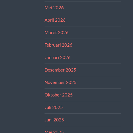
Mei 2026
April 2026
Maret 2026
Februari 2026
Januari 2026
Desember 2025
November 2025
Oktober 2025
Juli 2025
Juni 2025
Mei 2025