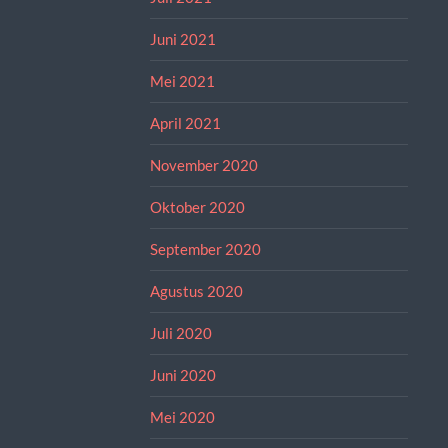
Juni 2021
Mei 2021
April 2021
November 2020
Oktober 2020
September 2020
Agustus 2020
Juli 2020
Juni 2020
Mei 2020