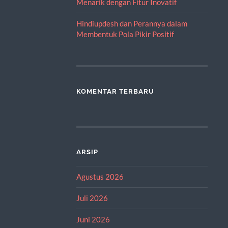
Menarik dengan Fitur Inovatif
Hindiupdesh dan Perannya dalam
Membentuk Pola Pikir Positif
KOMENTAR TERBARU
ARSIP
Agustus 2026
Juli 2026
Juni 2026