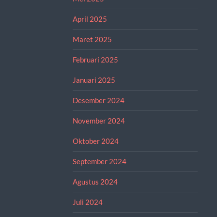
April 2025
Maret 2025
Februari 2025
Januari 2025
Desember 2024
November 2024
Oktober 2024
September 2024
Agustus 2024
Juli 2024