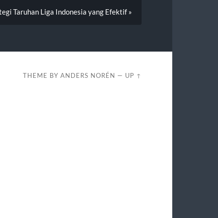
tegi Taruhan Liga Indonesia yang Efektif »
THEME BY
ANDERS NORÉN
—
UP ↑