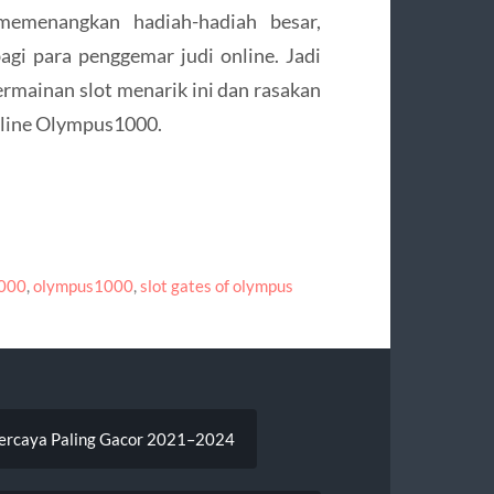
emenangkan hadiah-hadiah besar,
agi para penggemar judi online. Jadi
mainan slot menarik ini dan rasakan
online Olympus1000.
1000
,
olympus1000
,
slot gates of olympus
erpercaya Paling Gacor 2021–2024