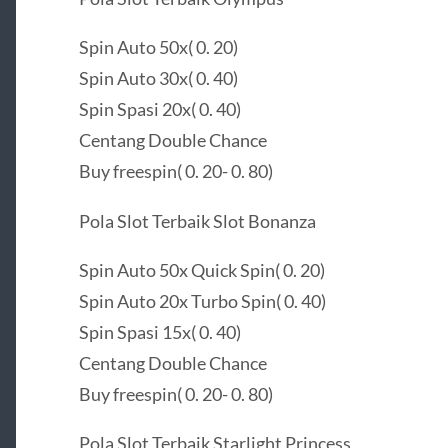
Spin Auto 50x( 0. 20)
Spin Auto 30x( 0. 40)
Spin Spasi 20x( 0. 40)
Centang Double Chance
Buy freespin( 0. 20- 0. 80)
Pola Slot Terbaik Slot Bonanza
Spin Auto 50x Quick Spin( 0. 20)
Spin Auto 20x Turbo Spin( 0. 40)
Spin Spasi 15x( 0. 40)
Centang Double Chance
Buy freespin( 0. 20- 0. 80)
Pola Slot Terbaik Starlight Princess