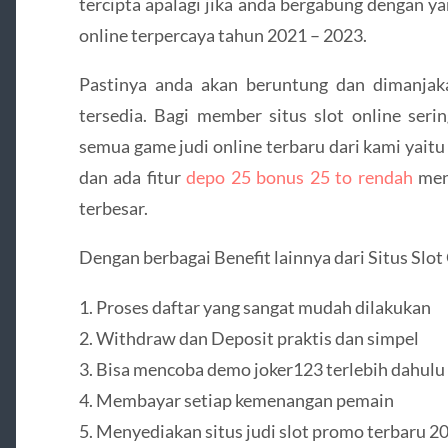
tercipta apalagi jika anda bergabung dengan ya
online terpercaya tahun 2021 – 2023.
Pastinya anda akan beruntung dan dimanjak
tersedia. Bagi member situs slot online se
semua game judi online terbaru dari kami yait
dan ada fitur
depo 25 bonus 25 to rendah
mena
terbesar.
Dengan berbagai Benefit lainnya dari Situs Slot
1. Proses daftar yang sangat mudah dilakukan
2. Withdraw dan Deposit praktis dan simpel
3. Bisa mencoba demo joker123 terlebih dahulu
4. Membayar setiap kemenangan pemain
5. Menyediakan situs judi slot promo terbaru 2