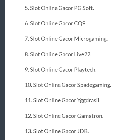
5. Slot Online Gacor PG Soft.
6. Slot Online Gacor CQ9.
7. Slot Online Gacor Microgaming.
8. Slot Online Gacor Live22.
9. Slot Online Gacor Playtech.
10. Slot Online Gacor Spadegaming.
11. Slot Online Gacor Yggdrasil.
12. Slot Online Gacor Gamatron.
13. Slot Online Gacor JDB.