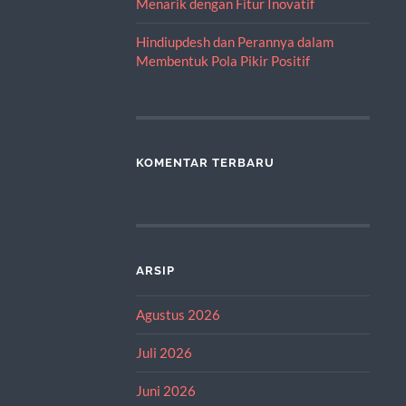
Menarik dengan Fitur Inovatif
Hindiupdesh dan Perannya dalam
Membentuk Pola Pikir Positif
KOMENTAR TERBARU
ARSIP
Agustus 2026
Juli 2026
Juni 2026