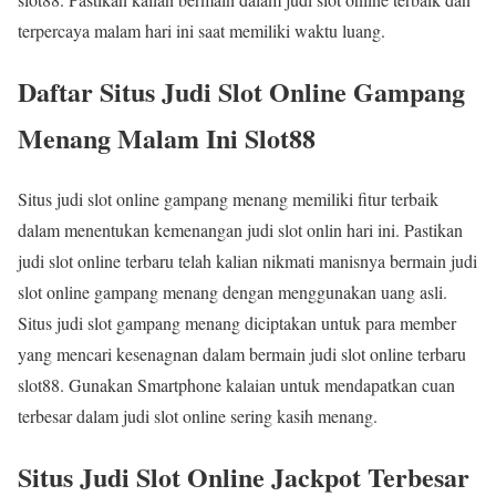
terpercaya malam hari ini saat memiliki waktu luang.
Daftar Situs Judi Slot Online Gampang
Menang Malam Ini Slot88
Situs judi slot online gampang menang memiliki fitur terbaik
dalam menentukan kemenangan judi slot onlin hari ini. Pastikan
judi slot online terbaru telah kalian nikmati manisnya bermain judi
slot online gampang menang dengan menggunakan uang asli.
Situs judi slot gampang menang diciptakan untuk para member
yang mencari kesenagnan dalam bermain judi slot online terbaru
slot88. Gunakan Smartphone kalaian untuk mendapatkan cuan
terbesar dalam judi slot online sering kasih menang.
Situs Judi Slot Online Jackpot Terbesar