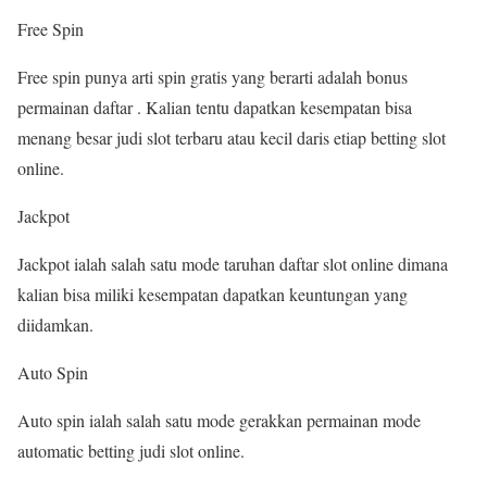
Free Spin
Free spin punya arti spin gratis yang berarti adalah bonus
permainan daftar . Kalian tentu dapatkan kesempatan bisa
menang besar judi slot terbaru atau kecil daris etiap betting slot
online.
Jackpot
Jackpot ialah salah satu mode taruhan daftar slot online dimana
kalian bisa miliki kesempatan dapatkan keuntungan yang
diidamkan.
Auto Spin
Auto spin ialah salah satu mode gerakkan permainan mode
automatic betting judi slot online.