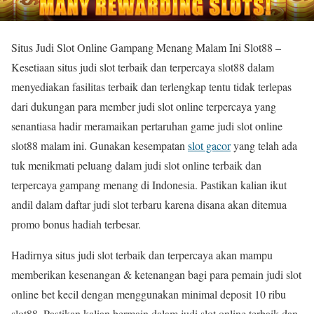
Situs Judi Slot Online Gampang Menang Malam Ini Slot88 –
Kesetiaan situs judi slot terbaik dan terpercaya slot88 dalam
menyediakan fasilitas terbaik dan terlengkap tentu tidak terlepas
dari dukungan para member judi slot online terpercaya yang
senantiasa hadir meramaikan pertaruhan game judi slot online
slot88 malam ini. Gunakan kesempatan
slot gacor
yang telah ada
tuk menikmati peluang dalam judi slot online terbaik dan
terpercaya gampang menang di Indonesia. Pastikan kalian ikut
andil dalam daftar judi slot terbaru karena disana akan ditemua
promo bonus hadiah terbesar.
Hadirnya situs judi slot terbaik dan terpercaya akan mampu
memberikan kesenangan & ketenangan bagi para pemain judi slot
online bet kecil dengan menggunakan minimal deposit 10 ribu
slot88. Pastikan kalian bermain dalam judi slot online terbaik dan