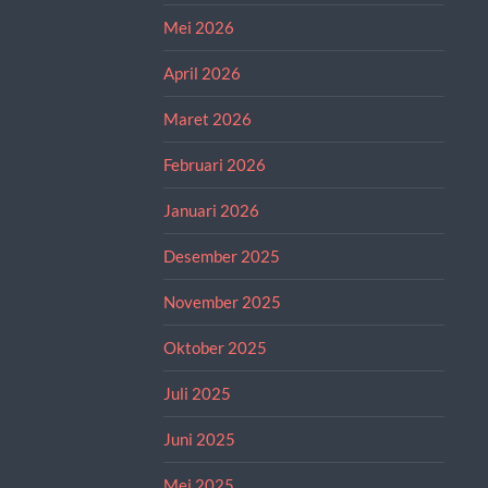
Mei 2026
April 2026
Maret 2026
Februari 2026
Januari 2026
Desember 2025
November 2025
Oktober 2025
Juli 2025
Juni 2025
Mei 2025