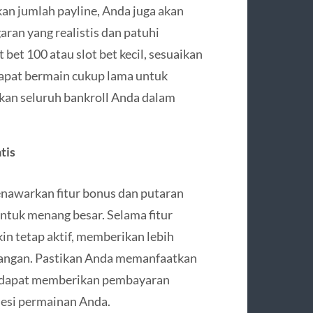
an jumlah payline, Anda juga akan
ran yang realistis dan patuhi
bet 100 atau slot bet kecil, sesuaikan
pat bermain cukup lama untuk
an seluruh bankroll Anda dalam
tis
enawarkan fitur bonus dan putaran
ntuk menang besar. Selama fitur
in tetap aktif, memberikan lebih
angan. Pastikan Anda memanfaatkan
nus dapat memberikan pembayaran
esi permainan Anda.