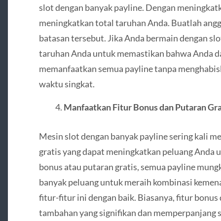
slot dengan banyak payline. Dengan meningkatk
meningkatkan total taruhan Anda. Buatlah angga
batasan tersebut. Jika Anda bermain dengan slot 
taruhan Anda untuk memastikan bahwa Anda da
memanfaatkan semua payline tanpa menghabisk
waktu singkat.
Manfaatkan Fitur Bonus dan Putaran Gra
Mesin slot dengan banyak payline sering kali m
gratis yang dapat meningkatkan peluang Anda u
bonus atau putaran gratis, semua payline mungk
banyak peluang untuk meraih kombinasi kemen
fitur-fitur ini dengan baik. Biasanya, fitur bo
tambahan yang signifikan dan memperpanjang s