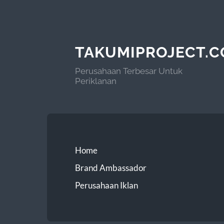
TAKUMIPROJECT.
Perusahaan Terbesar Untuk
Periklanan
Home
Brand Ambassador
Perusahaan Iklan