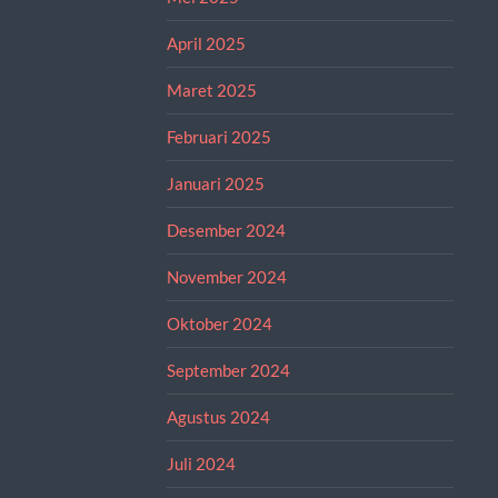
April 2025
Maret 2025
Februari 2025
Januari 2025
Desember 2024
November 2024
Oktober 2024
September 2024
Agustus 2024
Juli 2024