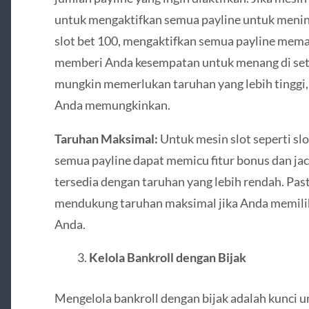
untuk mengaktifkan semua payline untuk meni
slot bet 100, mengaktifkan semua payline mema
memberi Anda kesempatan untuk menang di seti
mungkin memerlukan taruhan yang lebih tinggi, m
Anda memungkinkan.
Taruhan Maksimal:
Untuk mesin slot seperti sl
semua payline dapat memicu fitur bonus dan jac
tersedia dengan taruhan yang lebih rendah. Pas
mendukung taruhan maksimal jika Anda memil
Anda.
Kelola Bankroll dengan Bijak
Mengelola bankroll dengan bijak adalah kunci 