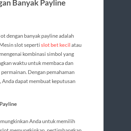
ngan Banyak Payline
ot dengan banyak payline adalah
Mesin slot seperti
slot bet kecil
atau
si mengenai kombinasi simbol yang
uangkan waktu untuk membaca dan
i permainan. Dengan pemahaman
an, Anda dapat membuat keputusan
Payline
 memungkinkan Anda untuk memilih
in slot memungkinkan, pertimbangkan