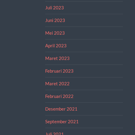
Juli 2023
Juni 2023
Mei 2023
April 2023
Maret 2023
Februari 2023
Maret 2022
Februari 2022
Desember 2021
September 2021
Juli 2021