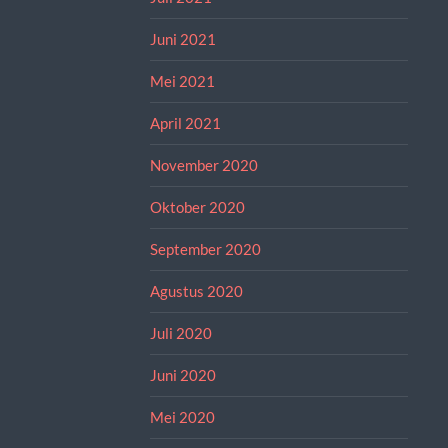
Juni 2021
Mei 2021
April 2021
November 2020
Oktober 2020
September 2020
Agustus 2020
Juli 2020
Juni 2020
Mei 2020