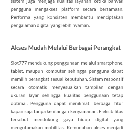
sistem juga menjaga kualitas layanan ketika banyak
pengguna mengakses platform secara bersamaan.
Performa yang konsisten membantu menciptakan
pengalaman digital yang lebih nyaman.
Akses Mudah Melalui Berbagai Perangkat
Slot777 mendukung penggunaan melalui smartphone,
tablet, maupun komputer sehingga pengguna dapat
memilih perangkat sesuai kebutuhan. Sistem responsif
secara otomatis menyesuaikan tampilan dengan
ukuran layar sehingga kualitas penggunaan tetap
optimal. Pengguna dapat menikmati berbagai fitur
kapan saja tanpa kehilangan kenyamanan. Fleksibilitas
tersebut mendukung gaya hidup digital yang
mengutamakan mobilitas. Kemudahan akses menjadi