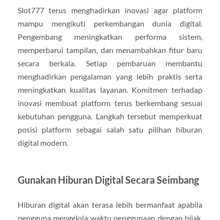
Slot777 terus menghadirkan inovasi agar platform
mampu mengikuti perkembangan dunia digital.
Pengembang meningkatkan performa sistem,
memperbarui tampilan, dan menambahkan fitur baru
secara berkala. Setiap pembaruan membantu
menghadirkan pengalaman yang lebih praktis serta
meningkatkan kualitas layanan. Komitmen terhadap
inovasi membuat platform terus berkembang sesuai
kebutuhan pengguna. Langkah tersebut memperkuat
posisi platform sebagai salah satu pilihan hiburan
digital modern.
Gunakan Hiburan Digital Secara Seimbang
Hiburan digital akan terasa lebih bermanfaat apabila
pengguna mengelola waktu penggunaan dengan bijak.