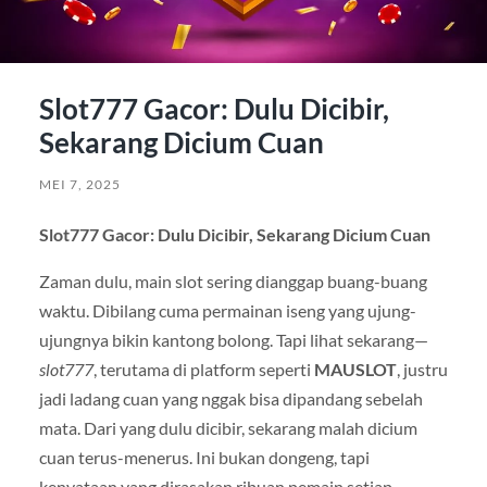
Slot777 Gacor: Dulu Dicibir,
Sekarang Dicium Cuan
MEI 7, 2025
Slot777 Gacor: Dulu Dicibir, Sekarang Dicium Cuan
Zaman dulu, main slot sering dianggap buang-buang
waktu. Dibilang cuma permainan iseng yang ujung-
ujungnya bikin kantong bolong. Tapi lihat sekarang—
slot777
, terutama di platform seperti
MAUSLOT
, justru
jadi ladang cuan yang nggak bisa dipandang sebelah
mata. Dari yang dulu dicibir, sekarang malah dicium
cuan terus-menerus. Ini bukan dongeng, tapi
kenyataan yang dirasakan ribuan pemain setiap