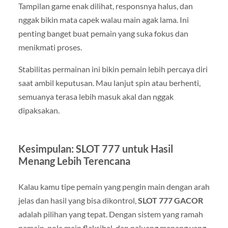
Tampilan game enak dilihat, responsnya halus, dan
nggak bikin mata capek walau main agak lama. Ini
penting banget buat pemain yang suka fokus dan
menikmati proses.
Stabilitas permainan ini bikin pemain lebih percaya diri
saat ambil keputusan. Mau lanjut spin atau berhenti,
semuanya terasa lebih masuk akal dan nggak
dipaksakan.
Kesimpulan: SLOT 777 untuk Hasil
Menang Lebih Terencana
Kalau kamu tipe pemain yang pengin main dengan arah
jelas dan hasil yang bisa dikontrol,
SLOT 777 GACOR
adalah pilihan yang tepat. Dengan sistem yang ramah
pemain, pola main fleksibel, dan peluang menang yang