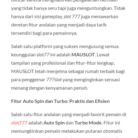
yang tidak hanya seru tapi juga menguntungkan. Tidak
hanya dari sisi gameplay,
slot 777
juga menawarkan
deretan fitur andalan yang menjadi daya tarik
tersendiri bagi para pemainnya.
Salah satu platform yang sukses mengusung semua
keunggulan
slot77
ini adalah
MAUSLOT
. Lewat
tampilan yang profesional dan fitur-fitur lengkap,
MAUSLOT telah menjelma sebagai rumah terbaik bagi
para penggemar
777slot
yang menginginkan sensasi
menang dengan kenyamanan penuh.
Fitur Auto Spin dan Turbo: Praktis dan Efisien
Salah satu fitur andalan yang menjadi favorit pemain di
slot777
adalah
Auto Spin
dan
Turbo Mode
. Fitur ini
memungkinkan pemain melakukan putaran otomatis