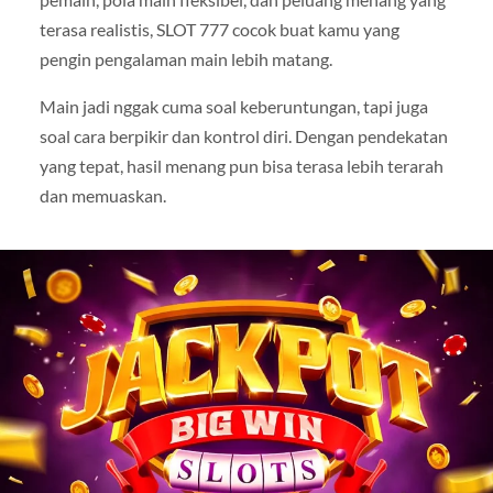
terasa realistis, SLOT 777 cocok buat kamu yang
pengin pengalaman main lebih matang.
Main jadi nggak cuma soal keberuntungan, tapi juga
soal cara berpikir dan kontrol diri. Dengan pendekatan
yang tepat, hasil menang pun bisa terasa lebih terarah
dan memuaskan.