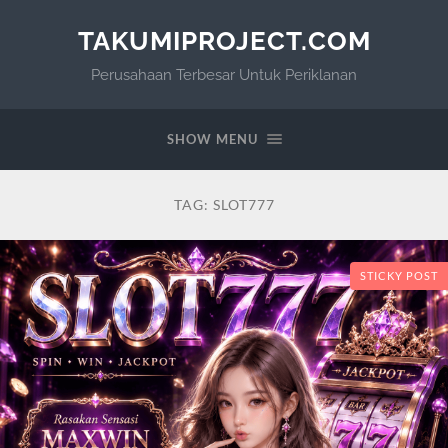
TAKUMIPROJECT.COM
Perusahaan Terbesar Untuk Periklanan
SHOW MENU
TAG:
SLOT777
STICKY POST