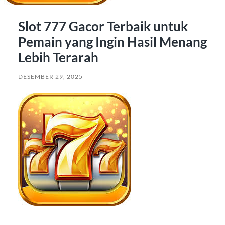
Slot 777 Gacor Terbaik untuk
Pemain yang Ingin Hasil Menang
Lebih Terarah
DESEMBER 29, 2025