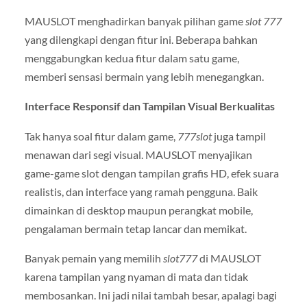
MAUSLOT menghadirkan banyak pilihan game
slot 777
yang dilengkapi dengan fitur ini. Beberapa bahkan
menggabungkan kedua fitur dalam satu game,
memberi sensasi bermain yang lebih menegangkan.
Interface Responsif dan Tampilan Visual Berkualitas
Tak hanya soal fitur dalam game,
777slot
juga tampil
menawan dari segi visual. MAUSLOT menyajikan
game-game slot dengan tampilan grafis HD, efek suara
realistis, dan interface yang ramah pengguna. Baik
dimainkan di desktop maupun perangkat mobile,
pengalaman bermain tetap lancar dan memikat.
Banyak pemain yang memilih
slot777
di MAUSLOT
karena tampilan yang nyaman di mata dan tidak
membosankan. Ini jadi nilai tambah besar, apalagi bagi