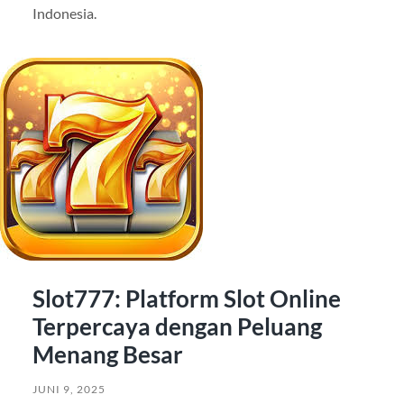
Indonesia.
Slot777: Platform Slot Online
Terpercaya dengan Peluang
Menang Besar
JUNI 9, 2025