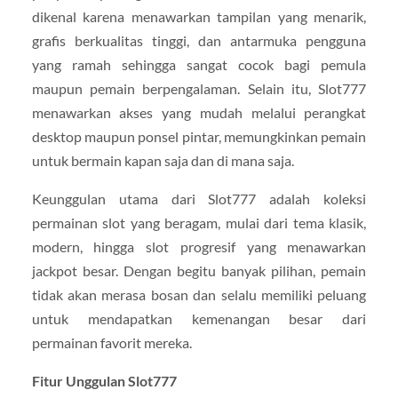
dikenal karena menawarkan tampilan yang menarik,
grafis berkualitas tinggi, dan antarmuka pengguna
yang ramah sehingga sangat cocok bagi pemula
maupun pemain berpengalaman. Selain itu, Slot777
menawarkan akses yang mudah melalui perangkat
desktop maupun ponsel pintar, memungkinkan pemain
untuk bermain kapan saja dan di mana saja.
Keunggulan utama dari Slot777 adalah koleksi
permainan slot yang beragam, mulai dari tema klasik,
modern, hingga slot progresif yang menawarkan
jackpot besar. Dengan begitu banyak pilihan, pemain
tidak akan merasa bosan dan selalu memiliki peluang
untuk mendapatkan kemenangan besar dari
permainan favorit mereka.
Fitur Unggulan Slot777