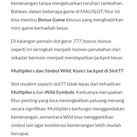
kemenangan tanpa mengeluarkan taruhan tambahan.
Bahkan, dalam beberapa game di MAUSLOT, fitur ini
bisa memicu
Bonus Game
khusus yang menghadirkan
mini-game berhadiah besar.
Di kalangan pemain
slot gacor 777
, bonus-bonus
seperti ini seringkali menjadi momen perubahan dari
sekadar bermain menjadi mendapatkan jackpot besar.
Multipliers dan Simbol Wild: Kunci Jackpot di Slot77
Slot modern seperti
slot77
tidak lepas dari kehadiran
Multipliers
dan
Wild Symbols
. Keduanya merupakan
fitur penting yang bisa meningkatkan peluang menang
secara signifikan. Multipliers berfungsi menggandakan
kemenangan, sementara Wild bisa menggantikan
simbol lain agar kombinasi kemenangan lebih mudah
tercapai.