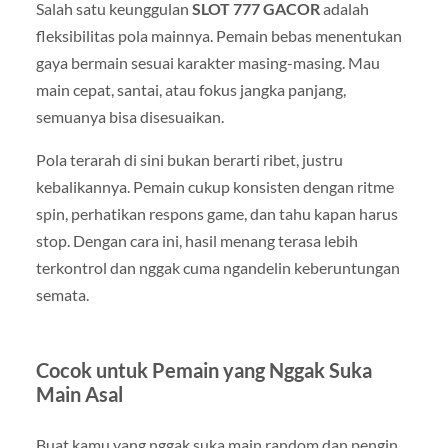
Salah satu keunggulan
SLOT 777 GACOR
adalah
fleksibilitas pola mainnya. Pemain bebas menentukan
gaya bermain sesuai karakter masing-masing. Mau
main cepat, santai, atau fokus jangka panjang,
semuanya bisa disesuaikan.
Pola terarah di sini bukan berarti ribet, justru
kebalikannya. Pemain cukup konsisten dengan ritme
spin, perhatikan respons game, dan tahu kapan harus
stop. Dengan cara ini, hasil menang terasa lebih
terkontrol dan nggak cuma ngandelin keberuntungan
semata.
Cocok untuk Pemain yang Nggak Suka
Main Asal
Buat kamu yang nggak suka main random dan pengin