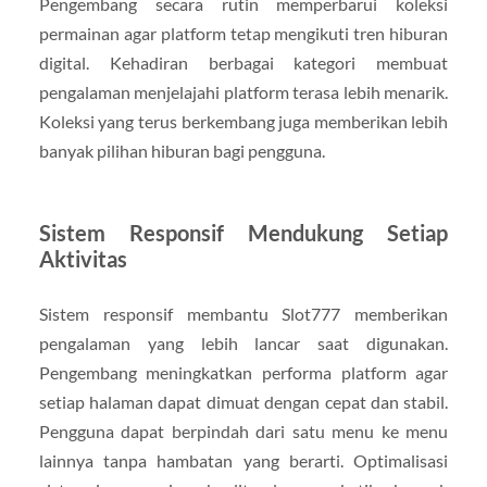
Pengembang secara rutin memperbarui koleksi
permainan agar platform tetap mengikuti tren hiburan
digital. Kehadiran berbagai kategori membuat
pengalaman menjelajahi platform terasa lebih menarik.
Koleksi yang terus berkembang juga memberikan lebih
banyak pilihan hiburan bagi pengguna.
Sistem Responsif Mendukung Setiap
Aktivitas
Sistem responsif membantu Slot777 memberikan
pengalaman yang lebih lancar saat digunakan.
Pengembang meningkatkan performa platform agar
setiap halaman dapat dimuat dengan cepat dan stabil.
Pengguna dapat berpindah dari satu menu ke menu
lainnya tanpa hambatan yang berarti. Optimalisasi