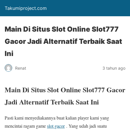
Takumiproject.com
Main Di Situs Slot Online Slot777
Gacor Jadi Alternatif Terbaik Saat
Ini
Renat
3 tahun ago
Main Di Situs Slot Online Slot777 Gacor
Jadi Alternatif Terbaik Saat Ini
Pasti kami menyediakannya buat kalian player kami yang
mencintai ragam game
slot gacor
. Yang udah jadi suatu