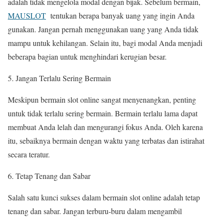
adalah tidak mengelola modal dengan bijak. Sebelum bermain,
MAUSLOT
tentukan berapa banyak uang yang ingin Anda
gunakan. Jangan pernah menggunakan uang yang Anda tidak
mampu untuk kehilangan. Selain itu, bagi modal Anda menjadi
beberapa bagian untuk menghindari kerugian besar.
5. Jangan Terlalu Sering Bermain
Meskipun bermain slot online sangat menyenangkan, penting
untuk tidak terlalu sering bermain. Bermain terlalu lama dapat
membuat Anda lelah dan mengurangi fokus Anda. Oleh karena
itu, sebaiknya bermain dengan waktu yang terbatas dan istirahat
secara teratur.
6. Tetap Tenang dan Sabar
Salah satu kunci sukses dalam bermain slot online adalah tetap
tenang dan sabar. Jangan terburu-buru dalam mengambil