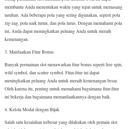
membantu Anda menentukan waktu yang tepat untuk memasang
taruhan. Ada beberapa pola yang sering digunakan, seperti pola
zig-zag, pola naik turun, dan pola lurus. Dengan memahami pola
ini, Anda dapat meningkatkan peluang Anda untuk meraih
kemenangan.
3. Manfaatkan Fitur Bonus
Banyak permainan slot menawarkan fitur bonus seperti free spin,
wild symbol, dan scatter symbol. Fitur-fitur ini dapat
meningkatkan peluang Anda untuk meraih kemenangan besar.
Oleh karena itu, penting untuk memahami bagaimana fitur-fitur
ini bekerja dan bagaimana memanfaatkannya dengan baik.
4. Kelola Modal dengan Bijak
Salah satu kesalahan terbesar yang dilakukan oleh pemain slot