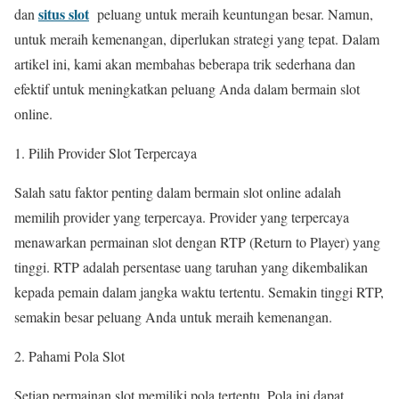
situs slot
dan
peluang untuk meraih keuntungan besar. Namun,
untuk meraih kemenangan, diperlukan strategi yang tepat. Dalam
artikel ini, kami akan membahas beberapa trik sederhana dan
efektif untuk meningkatkan peluang Anda dalam bermain slot
online.
1. Pilih Provider Slot Terpercaya
Salah satu faktor penting dalam bermain slot online adalah
memilih provider yang terpercaya. Provider yang terpercaya
menawarkan permainan slot dengan RTP (Return to Player) yang
tinggi. RTP adalah persentase uang taruhan yang dikembalikan
kepada pemain dalam jangka waktu tertentu. Semakin tinggi RTP,
semakin besar peluang Anda untuk meraih kemenangan.
2. Pahami Pola Slot
Setiap permainan slot memiliki pola tertentu. Pola ini dapat