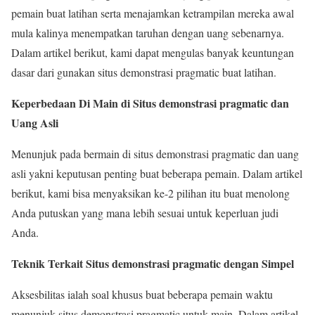
pemain buat latihan serta menajamkan ketrampilan mereka awal
mula kalinya menempatkan taruhan dengan uang sebenarnya.
Dalam artikel berikut, kami dapat mengulas banyak keuntungan
dasar dari gunakan situs demonstrasi pragmatic buat latihan.
Keperbedaan Di Main di Situs demonstrasi pragmatic dan
Uang Asli
Menunjuk pada bermain di situs demonstrasi pragmatic dan uang
asli yakni keputusan penting buat beberapa pemain. Dalam artikel
berikut, kami bisa menyaksikan ke-2 pilihan itu buat menolong
Anda putuskan yang mana lebih sesuai untuk keperluan judi
Anda.
Teknik Terkait Situs demonstrasi pragmatic dengan Simpel
Aksesbilitas ialah soal khusus buat beberapa pemain waktu
menunjuk situs demonstrasi pragmatic untuk main. Dalam artikel