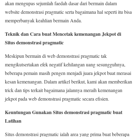
akan mengupas sejumlah faedah dasar dari bermain dalam
website demonstrasi pragmatic serta bagaimana hal seperti itu bisa
memperbanyak keahlian bermain Anda.
Teknik dan Cara buat Mencetak kemenangan Jekpot di
Situs demonstrasi pragmatic
Meskipun bermain di web demonstrasi pragmatic tak
mengikutsertakan efek negatif kehilangan uang sesungguhnya,
beberapa pemain masih pengen menjadi juara jekpot buat merasai
kesan kemenangan. Dalam artikel berikut, kami akan memberikan
trick dan tips terkait bagaimana jalannya meraih kemenangan
jekpot pada web demonstrasi pragmatic secara efisien.
Keuntungan Gunakan Situs demonstrasi pragmatic buat
Latihan
Situs demonstrasi pragmatic ialah area yang prima buat beberapa