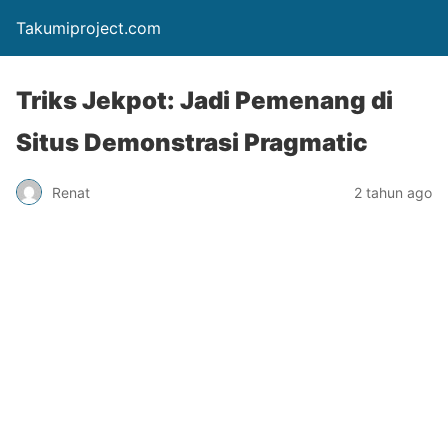
Takumiproject.com
Triks Jekpot: Jadi Pemenang di
Situs Demonstrasi Pragmatic
Renat
2 tahun ago