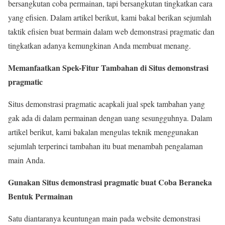
bersangkutan coba permainan, tapi bersangkutan tingkatkan cara
yang efisien. Dalam artikel berikut, kami bakal berikan sejumlah
taktik efisien buat bermain dalam web demonstrasi pragmatic dan
tingkatkan adanya kemungkinan Anda membuat menang.
Memanfaatkan Spek-Fitur Tambahan di Situs demonstrasi
pragmatic
Situs demonstrasi pragmatic acapkali jual spek tambahan yang
gak ada di dalam permainan dengan uang sesungguhnya. Dalam
artikel berikut, kami bakalan mengulas teknik menggunakan
sejumlah terperinci tambahan itu buat menambah pengalaman
main Anda.
Gunakan Situs demonstrasi pragmatic buat Coba Beraneka
Bentuk Permainan
Satu diantaranya keuntungan main pada website demonstrasi