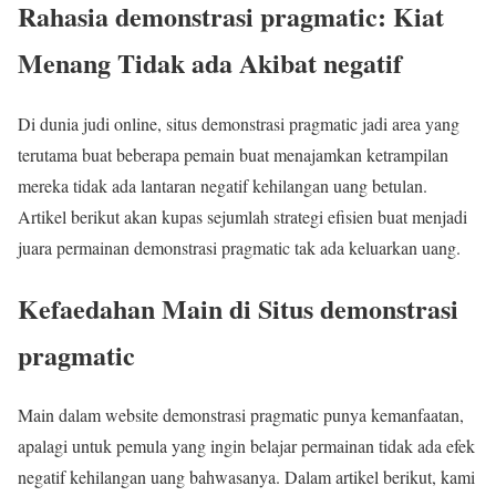
Rahasia demonstrasi pragmatic: Kiat
Menang Tidak ada Akibat negatif
Di dunia judi online, situs demonstrasi pragmatic jadi area yang
terutama buat beberapa pemain buat menajamkan ketrampilan
mereka tidak ada lantaran negatif kehilangan uang betulan.
Artikel berikut akan kupas sejumlah strategi efisien buat menjadi
juara permainan demonstrasi pragmatic tak ada keluarkan uang.
Kefaedahan Main di Situs demonstrasi
pragmatic
Main dalam website demonstrasi pragmatic punya kemanfaatan,
apalagi untuk pemula yang ingin belajar permainan tidak ada efek
negatif kehilangan uang bahwasanya. Dalam artikel berikut, kami